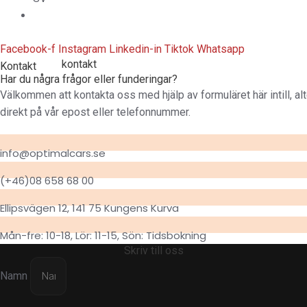
Facebook-f
Instagram
Linkedin-in
Tiktok
Whatsapp
Kom i
kontakt
med oss
Kontakt
Har du några frågor eller funderingar?
Välkommen att kontakta oss med hjälp av formuläret här intill, alt
direkt på vår epost eller telefonnummer.
info@optimalcars.se
(+46)08 658 68 00
Ellipsvägen 12, 141 75 Kungens Kurva
Mån-fre: 10-18, Lör: 11-15, Sön: Tidsbokning
Skriv till oss
Namn