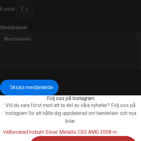
E-post
Meddelande
Skicka meddelande
Följ oss på Instagram
Vill du vara först med att ta del av våra nyheter? Följ oss på
Instagram för att hålla dig uppdaterad om händelser och nya
bilar.
Välbevarad Iridium Silver Metallic C63 AMG 2008 m