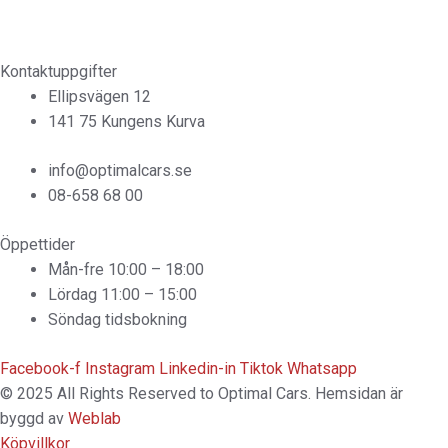
Kontaktuppgifter
Ellipsvägen 12
141 75 Kungens Kurva
info@optimalcars.se
08-658 68 00
Öppettider
Mån-fre 10:00 – 18:00
Lördag 11:00 – 15:00
Söndag tidsbokning
Facebook-f
Instagram
Linkedin-in
Tiktok
Whatsapp
© 2025 All Rights Reserved to Optimal Cars. Hemsidan är
byggd av
Weblab
Köpvillkor