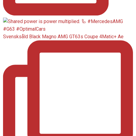
Svensksåld Black Magno AMG GT63s Coupe 4Matic+ Ae